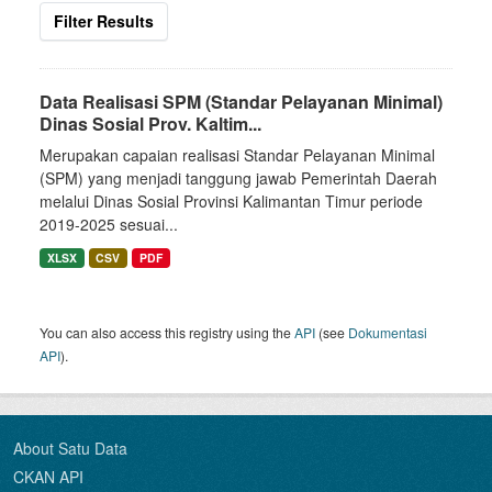
Filter Results
Data Realisasi SPM (Standar Pelayanan Minimal)
Dinas Sosial Prov. Kaltim...
Merupakan capaian realisasi Standar Pelayanan Minimal
(SPM) yang menjadi tanggung jawab Pemerintah Daerah
melalui Dinas Sosial Provinsi Kalimantan Timur periode
2019-2025 sesuai...
XLSX
CSV
PDF
You can also access this registry using the
API
(see
Dokumentasi
API
).
About Satu Data
CKAN API