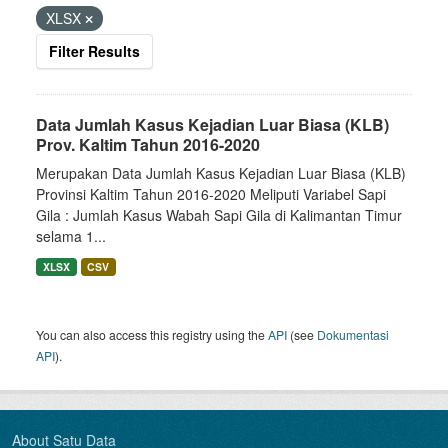
XLSX
Filter Results
Data Jumlah Kasus Kejadian Luar Biasa (KLB)
Prov. Kaltim Tahun 2016-2020
Merupakan Data Jumlah Kasus Kejadian Luar Biasa (KLB)
Provinsi Kaltim Tahun 2016-2020 Meliputi Variabel Sapi
Gila : Jumlah Kasus Wabah Sapi Gila di Kalimantan Timur
selama 1...
XLSX
CSV
You can also access this registry using the
API
(see
Dokumentasi
API
).
About Satu Data