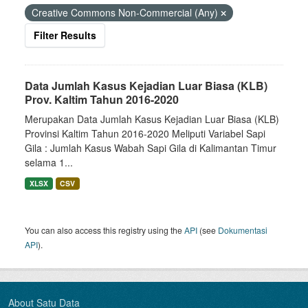
Creative Commons Non-Commercial (Any)
Filter Results
Data Jumlah Kasus Kejadian Luar Biasa (KLB)
Prov. Kaltim Tahun 2016-2020
Merupakan Data Jumlah Kasus Kejadian Luar Biasa (KLB)
Provinsi Kaltim Tahun 2016-2020 Meliputi Variabel Sapi
Gila : Jumlah Kasus Wabah Sapi Gila di Kalimantan Timur
selama 1...
XLSX
CSV
You can also access this registry using the
API
(see
Dokumentasi
API
).
About Satu Data