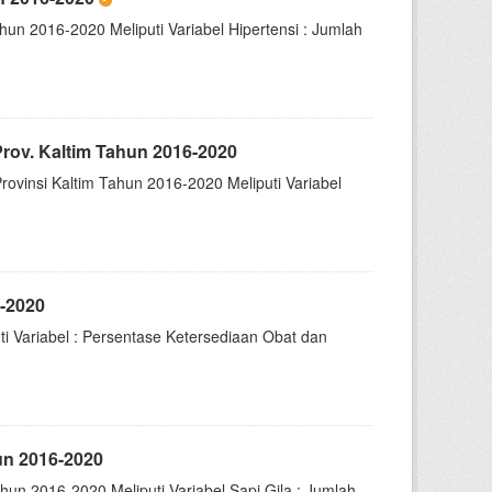
hun 2016-2020 Meliputi Variabel Hipertensi : Jumlah
ov. Kaltim Tahun 2016-2020
insi Kaltim Tahun 2016-2020 Meliputi Variabel
-2020
i Variabel : Persentase Ketersediaan Obat dan
un 2016-2020
un 2016-2020 Meliputi Variabel Sapi Gila : Jumlah