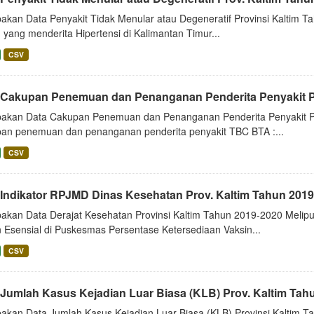
akan Data Penyakit Tidak Menular atau Degeneratif Provinsi Kaltim Ta
yang menderita Hipertensi di Kalimantan Timur...
CSV
 Cakupan Penemuan dan Penanganan Penderita Penyakit Pr
akan Data Cakupan Penemuan dan Penanganan Penderita Penyakit Prov
an penemuan dan penanganan penderita penyakit TBC BTA :...
CSV
 Indikator RPJMD Dinas Kesehatan Prov. Kaltim Tahun 2019
akan Data Derajat Kesehatan Provinsi Kaltim Tahun 2019-2020 Meliput
n Esensial di Puskesmas Persentase Ketersediaan Vaksin...
CSV
 Jumlah Kasus Kejadian Luar Biasa (KLB) Prov. Kaltim Tah
akan Data Jumlah Kasus Kejadian Luar Biasa (KLB) Provinsi Kaltim Tah