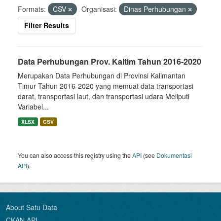
Formats:
CSV
Organisasi:
Dinas Perhubungan
Filter Results
Data Perhubungan Prov. Kaltim Tahun 2016-2020
Merupakan Data Perhubungan di Provinsi Kalimantan
Timur Tahun 2016-2020 yang memuat data transportasi
darat, transportasi laut, dan transportasi udara Meliputi
Variabel...
XLSX
CSV
You can also access this registry using the
API
(see
Dokumentasi
API
).
About Satu Data
CKAN API