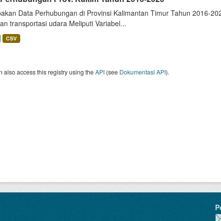
akan Data Perhubungan di Provinsi Kalimantan Timur Tahun 2016-2020
dan transportasi udara Meliputi Variabel...
CSV
 also access this registry using the
API
(see
Dokumentasi API
).
P