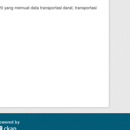
 yang memuat data transportasi darat, transportasi
owered by