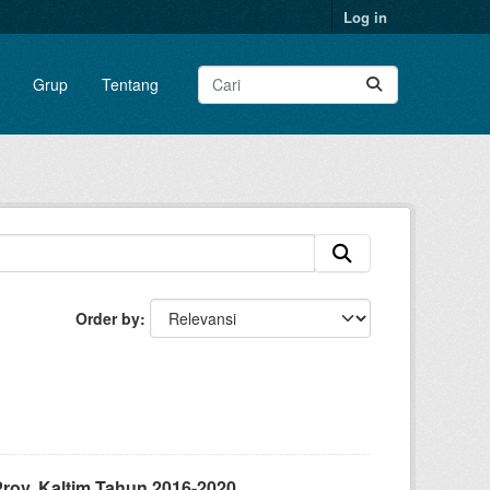
Log in
Grup
Tentang
Order by
ov. Kaltim Tahun 2016-2020