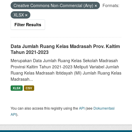
Creative Commons Non-Commercial (Any)
Formats:
XLSX
Filter Results
Data Jumlah Ruang Kelas Madrasah Prov. Kaltim
Tahun 2021-2023
Merupakan Data Jumlah Ruang Kelas Sekolah Madrasah
Provinsi Kaltim Tahun 2021-2023 Meliputi Variabel Jumlah
Ruang Kelas Madrasah Ibtidayah (MI) Jumlah Ruang Kelas
Madrasah...
XLSX
CSV
You can also access this registry using the
API
(see
Dokumentasi
API
).