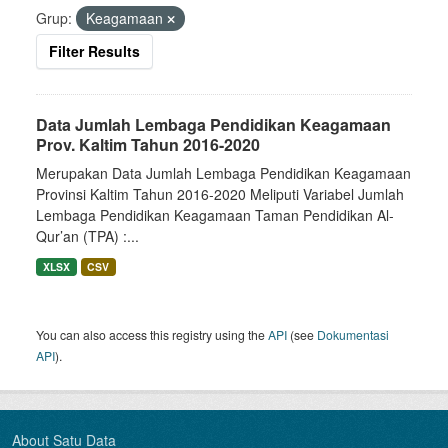
Grup:
Keagamaan
Filter Results
Data Jumlah Lembaga Pendidikan Keagamaan
Prov. Kaltim Tahun 2016-2020
Merupakan Data Jumlah Lembaga Pendidikan Keagamaan
Provinsi Kaltim Tahun 2016-2020 Meliputi Variabel Jumlah
Lembaga Pendidikan Keagamaan Taman Pendidikan Al-
Qur’an (TPA) :...
XLSX
CSV
You can also access this registry using the
API
(see
Dokumentasi
API
).
About Satu Data