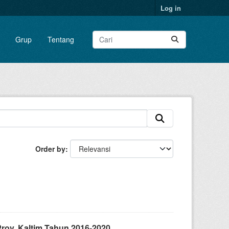
Log in
Grup
Tentang
Order by
ov. Kaltim Tahun 2016-2020