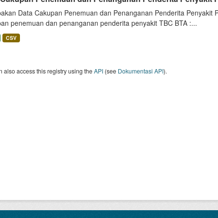
akan Data Cakupan Penemuan dan Penanganan Penderita Penyakit Prov
an penemuan dan penanganan penderita penyakit TBC BTA :...
CSV
 also access this registry using the
API
(see
Dokumentasi API
).