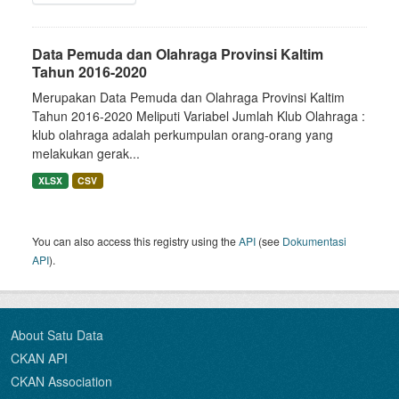
Data Pemuda dan Olahraga Provinsi Kaltim
Tahun 2016-2020
Merupakan Data Pemuda dan Olahraga Provinsi Kaltim
Tahun 2016-2020 Meliputi Variabel Jumlah Klub Olahraga :
klub olahraga adalah perkumpulan orang-orang yang
melakukan gerak...
XLSX
CSV
You can also access this registry using the
API
(see
Dokumentasi
API
).
About Satu Data
CKAN API
CKAN Association