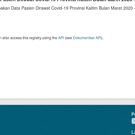
akan Data Pasien Dirawat Covid-19 Provinsi Kaltim Bulan Maret 2020 
 also access this registry using the
API
(see
Dokumentasi API
).
P
L