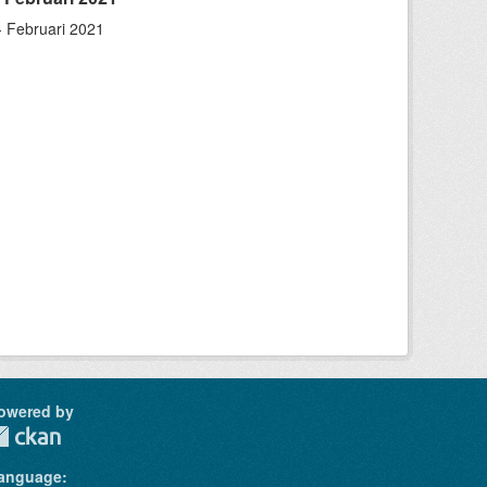
- Februari 2021
owered by
anguage