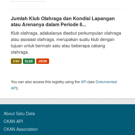
Jumlah Klub Olahraga dan Kondisi Lapangan
atau Arenanya dalam Periode 8...
Klub olahraga, adakalanya disebut perkumpulan olahraga
atau asosiasi olahraga, merupakan suatu klub dengan
tujuan untuk bermain satu atau beberapa cabang
olahraga.
CSV
XLSX
JSON
You can also access this registry using the
API
(see
Dokumentasi
API
).
About Satu Data
CKAN API
CKAN Association