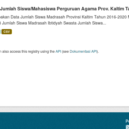
 Jumlah Siswa/Mahasiswa Perguruan Agama Prov. Kaltim T
akan Data Jumlah Siswa Madrasah Provinsi Kaltim Tahun 2016-2020 Me
i Jumlah Siswa Madrasah Ibtidyah Swasta Jumlah Siswa...
CSV
 also access this registry using the
API
(see
Dokumentasi API
).
P