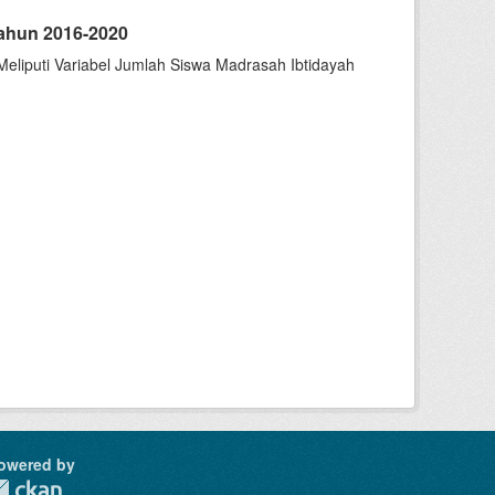
ahun 2016-2020
liputi Variabel Jumlah Siswa Madrasah Ibtidayah
owered by