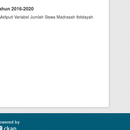
ahun 2016-2020
liputi Variabel Jumlah Siswa Madrasah Ibtidayah
owered by