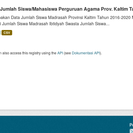
 Jumlah Siswa/Mahasiswa Perguruan Agama Prov. Kaltim T
akan Data Jumlah Siswa Madrasah Provinsi Kaltim Tahun 2016-2020 Me
i Jumlah Siswa Madrasah Ibtidyah Swasta Jumlah Siswa...
CSV
 also access this registry using the
API
(see
Dokumentasi API
).
P