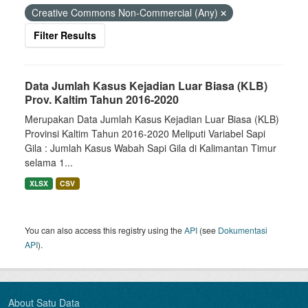
Creative Commons Non-Commercial (Any)
Filter Results
Data Jumlah Kasus Kejadian Luar Biasa (KLB)
Prov. Kaltim Tahun 2016-2020
Merupakan Data Jumlah Kasus Kejadian Luar Biasa (KLB)
Provinsi Kaltim Tahun 2016-2020 Meliputi Variabel Sapi
Gila : Jumlah Kasus Wabah Sapi Gila di Kalimantan Timur
selama 1...
XLSX
CSV
You can also access this registry using the
API
(see
Dokumentasi
API
).
About Satu Data