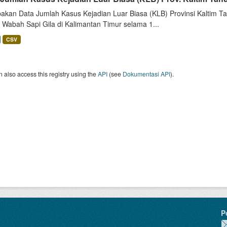
akan Data Jumlah Kasus Kejadian Luar Biasa (KLB) Provinsi Kaltim Tah
 Wabah Sapi Gila di Kalimantan Timur selama 1...
CSV
 also access this registry using the
API
(see
Dokumentasi API
).
P