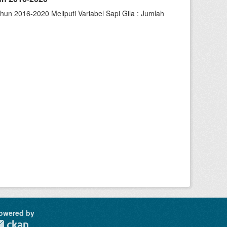
un 2016-2020 Meliputi Variabel Sapi Gila : Jumlah
owered by