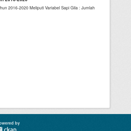
un 2016-2020 Meliputi Variabel Sapi Gila : Jumlah
owered by