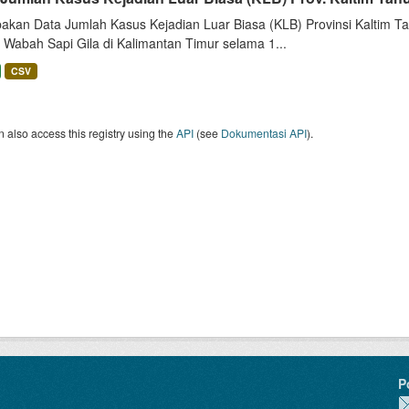
akan Data Jumlah Kasus Kejadian Luar Biasa (KLB) Provinsi Kaltim Tah
 Wabah Sapi Gila di Kalimantan Timur selama 1...
CSV
 also access this registry using the
API
(see
Dokumentasi API
).
P