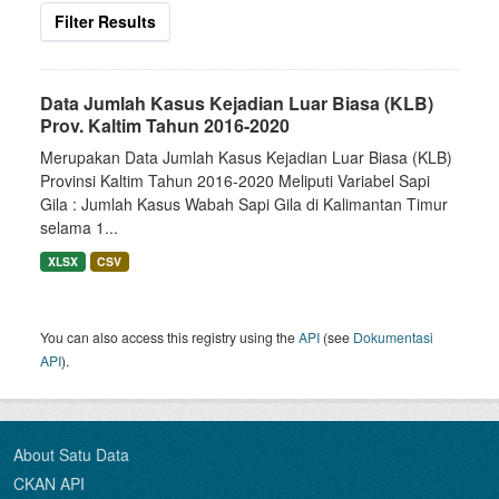
Filter Results
Data Jumlah Kasus Kejadian Luar Biasa (KLB)
Prov. Kaltim Tahun 2016-2020
Merupakan Data Jumlah Kasus Kejadian Luar Biasa (KLB)
Provinsi Kaltim Tahun 2016-2020 Meliputi Variabel Sapi
Gila : Jumlah Kasus Wabah Sapi Gila di Kalimantan Timur
selama 1...
XLSX
CSV
You can also access this registry using the
API
(see
Dokumentasi
API
).
About Satu Data
CKAN API