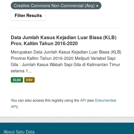
Creative Commons Non-Commercial (Any)
Filter Results
Data Jumlah Kasus Kejadian Luar Biasa (KLB)
Prov. Kaltim Tahun 2016-2020
Merupakan Data Jumlah Kasus Kejadian Luar Biasa (KLB)
Provinsi Kaltim Tahun 2016-2020 Meliputi Variabel Sapi
Gila : Jumlah Kasus Wabah Sapi Gila di Kalimantan Timur
selama 1...
XLSX
CSV
You can also access this registry using the
API
(see
Dokumentasi
API
).
About Satu Data