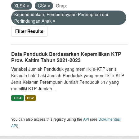
XLSX
CSV
Grup:
Kependudukan, Pemberdayaan Perempuan dan
Perlindungan Anak
Filter Results
Data Penduduk Berdasarkan Kepemilikan KTP
Prov. Kaltim Tahun 2021-2023
Variabel Jumlah Penduduk yang memiliki e-KTP Jenis
Kelamin Laki-Laki Jumlah Penduduk yang memiliki e-KTP
Jenis Kelamin Perempuan Jumlah Penduduk >17 yang
memiliki KTP Jumlah...
XLSX
CSV
You can also access this registry using the
API
(see
Dokumentasi
API
).