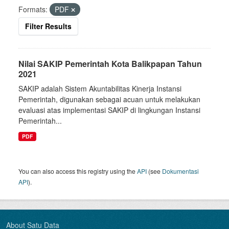
Formats:
PDF
Filter Results
Nilai SAKIP Pemerintah Kota Balikpapan Tahun
2021
SAKIP adalah Sistem Akuntabilitas Kinerja Instansi
Pemerintah, digunakan sebagai acuan untuk melakukan
evaluasi atas implementasi SAKIP di lingkungan Instansi
Pemerintah...
PDF
You can also access this registry using the
API
(see
Dokumentasi
API
).
About Satu Data