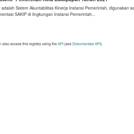
 adalah Sistem Akuntabilitas Kinerja Instansi Pemerintah, digunakan 
entasi SAKIP di lingkungan Instansi Pemerintah...
 also access this registry using the
API
(see
Dokumentasi API
).