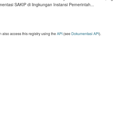
entasi SAKIP di lingkungan Instansi Pemerintah...
 also access this registry using the
API
(see
Dokumentasi API
).