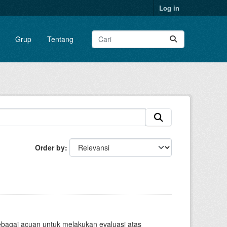
Log in
Grup
Tentang
Order by
sebagai acuan untuk melakukan evaluasi atas