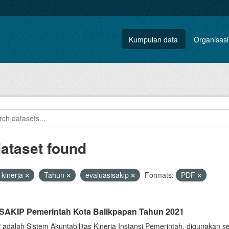
Kumpulan data
Organisasi
dataset found
kinerja
Tahun
evaluasisakip
Formats:
PDF
i SAKIP Pemerintah Kota Balikpapan Tahun 2021
 adalah Sistem Akuntabilitas Kinerja Instansi Pemerintah, digunakan 