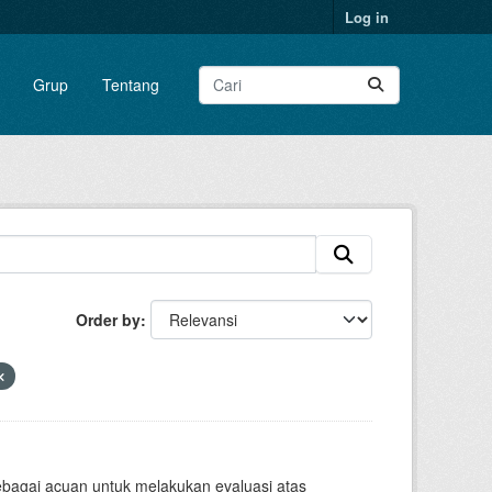
Log in
Grup
Tentang
Order by
sebagai acuan untuk melakukan evaluasi atas