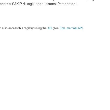
entasi SAKIP di lingkungan Instansi Pemerintah...
 also access this registry using the
API
(see
Dokumentasi API
).