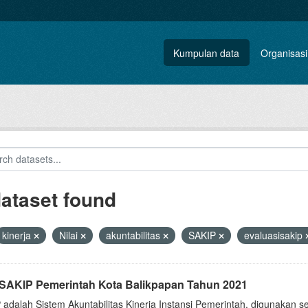
Kumpulan data
Organisasi
dataset found
kinerja
Nilai
akuntabilitas
SAKIP
evaluasisakip
i SAKIP Pemerintah Kota Balikpapan Tahun 2021
 adalah Sistem Akuntabilitas Kinerja Instansi Pemerintah, digunakan 