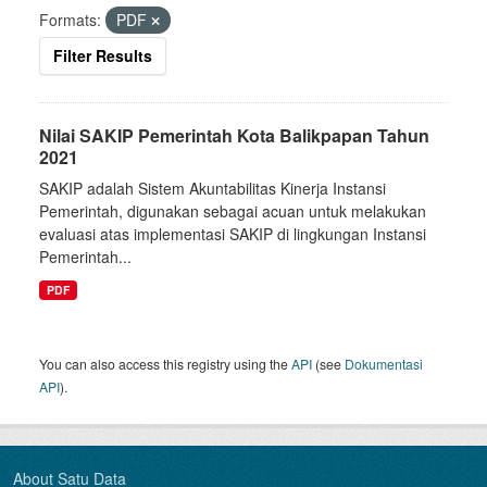
Formats:
PDF
Filter Results
Nilai SAKIP Pemerintah Kota Balikpapan Tahun
2021
SAKIP adalah Sistem Akuntabilitas Kinerja Instansi
Pemerintah, digunakan sebagai acuan untuk melakukan
evaluasi atas implementasi SAKIP di lingkungan Instansi
Pemerintah...
PDF
You can also access this registry using the
API
(see
Dokumentasi
API
).
About Satu Data