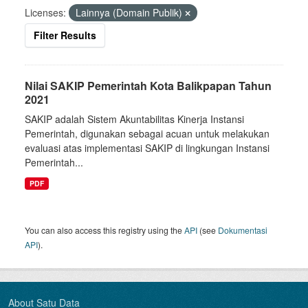
Licenses:
Lainnya (Domain Publik)
Filter Results
Nilai SAKIP Pemerintah Kota Balikpapan Tahun
2021
SAKIP adalah Sistem Akuntabilitas Kinerja Instansi
Pemerintah, digunakan sebagai acuan untuk melakukan
evaluasi atas implementasi SAKIP di lingkungan Instansi
Pemerintah...
PDF
You can also access this registry using the
API
(see
Dokumentasi
API
).
About Satu Data