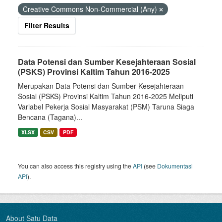
Creative Commons Non-Commercial (Any)
Filter Results
Data Potensi dan Sumber Kesejahteraan Sosial
(PSKS) Provinsi Kaltim Tahun 2016-2025
Merupakan Data Potensi dan Sumber Kesejahteraan
Sosial (PSKS) Provinsi Kaltim Tahun 2016-2025 Meliputi
Variabel Pekerja Sosial Masyarakat (PSM) Taruna Siaga
Bencana (Tagana)...
XLSX
CSV
PDF
You can also access this registry using the
API
(see
Dokumentasi
API
).
About Satu Data