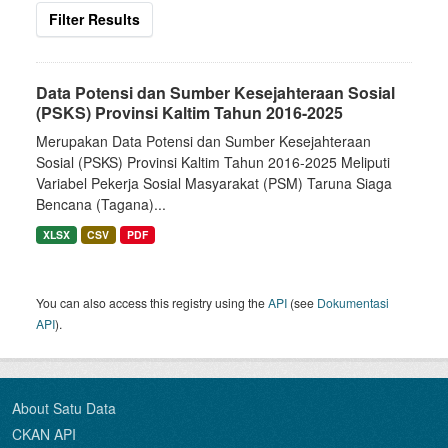
Filter Results
Data Potensi dan Sumber Kesejahteraan Sosial
(PSKS) Provinsi Kaltim Tahun 2016-2025
Merupakan Data Potensi dan Sumber Kesejahteraan
Sosial (PSKS) Provinsi Kaltim Tahun 2016-2025 Meliputi
Variabel Pekerja Sosial Masyarakat (PSM) Taruna Siaga
Bencana (Tagana)...
XLSX
CSV
PDF
You can also access this registry using the
API
(see
Dokumentasi
API
).
About Satu Data
CKAN API