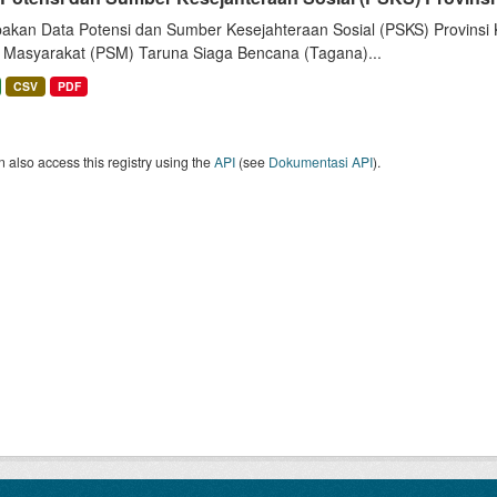
akan Data Potensi dan Sumber Kesejahteraan Sosial (PSKS) Provinsi K
l Masyarakat (PSM) Taruna Siaga Bencana (Tagana)...
CSV
PDF
 also access this registry using the
API
(see
Dokumentasi API
).