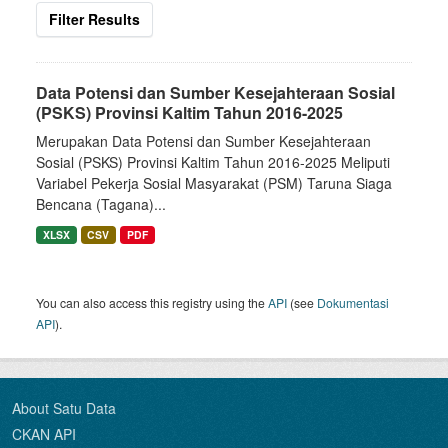
Filter Results
Data Potensi dan Sumber Kesejahteraan Sosial
(PSKS) Provinsi Kaltim Tahun 2016-2025
Merupakan Data Potensi dan Sumber Kesejahteraan
Sosial (PSKS) Provinsi Kaltim Tahun 2016-2025 Meliputi
Variabel Pekerja Sosial Masyarakat (PSM) Taruna Siaga
Bencana (Tagana)...
XLSX
CSV
PDF
You can also access this registry using the
API
(see
Dokumentasi
API
).
About Satu Data
CKAN API