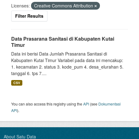
Licenses:
Creative Commons Attribution
Filter Results
Data Prasarana Sanitasi di Kabupaten Kutai
Timur
Data ini berisi Data Jumlah Prasarana Sanitasi di
Kabupaten Kutai Timur Variabel pada data ini mencakup:
1. kecamatan 2. status 3. kode_pum 4. desa_elurahan 5.
tanggal 6. tps 7....
CSV
You can also access this registry using the
API
(see
Dokumentasi
API
).
About Satu Data