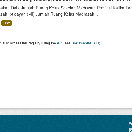
akan Data Jumlah Ruang Kelas Sekolah Madrasah Provinsi Kaltim Tah
sah Ibtidayah (MI) Jumlah Ruang Kelas Madrasah...
CSV
 also access this registry using the
API
(see
Dokumentasi API
).
P