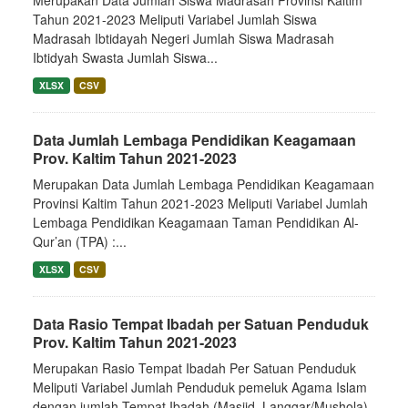
Merupakan Data Jumlah Siswa Madrasah Provinsi Kaltim
Tahun 2021-2023 Meliputi Variabel Jumlah Siswa
Madrasah Ibtidayah Negeri Jumlah Siswa Madrasah
Ibtidyah Swasta Jumlah Siswa...
XLSX
CSV
Data Jumlah Lembaga Pendidikan Keagamaan
Prov. Kaltim Tahun 2021-2023
Merupakan Data Jumlah Lembaga Pendidikan Keagamaan
Provinsi Kaltim Tahun 2021-2023 Meliputi Variabel Jumlah
Lembaga Pendidikan Keagamaan Taman Pendidikan Al-
Qur’an (TPA) :...
XLSX
CSV
Data Rasio Tempat Ibadah per Satuan Penduduk
Prov. Kaltim Tahun 2021-2023
Merupakan Rasio Tempat Ibadah Per Satuan Penduduk
Meliputi Variabel Jumlah Penduduk pemeluk Agama Islam
dengan jumlah Tempat Ibadah (Masjid, Langgar/Mushola)