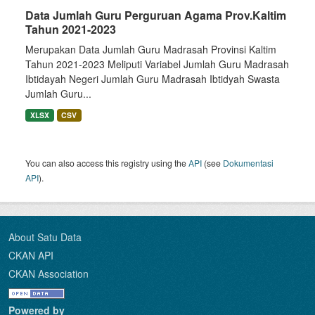
Data Jumlah Guru Perguruan Agama Prov.Kaltim
Tahun 2021-2023
Merupakan Data Jumlah Guru Madrasah Provinsi Kaltim
Tahun 2021-2023 Meliputi Variabel Jumlah Guru Madrasah
Ibtidayah Negeri Jumlah Guru Madrasah Ibtidyah Swasta
Jumlah Guru...
XLSX
CSV
You can also access this registry using the
API
(see
Dokumentasi
API
).
About Satu Data
CKAN API
CKAN Association
Powered by