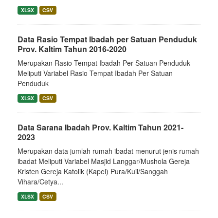
XLSX
CSV
Data Rasio Tempat Ibadah per Satuan Penduduk
Prov. Kaltim Tahun 2016-2020
Merupakan Rasio Tempat Ibadah Per Satuan Penduduk
Meliputi Variabel Rasio Tempat Ibadah Per Satuan
Penduduk
XLSX
CSV
Data Sarana Ibadah Prov. Kaltim Tahun 2021-
2023
Merupakan data jumlah rumah ibadat menurut jenis rumah
ibadat Meliputi Variabel Masjid Langgar/Mushola Gereja
Kristen Gereja Katolik (Kapel) Pura/Kuil/Sanggah
Vihara/Cetya...
XLSX
CSV