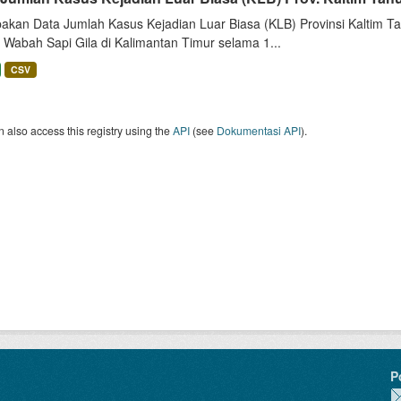
akan Data Jumlah Kasus Kejadian Luar Biasa (KLB) Provinsi Kaltim Tah
 Wabah Sapi Gila di Kalimantan Timur selama 1...
CSV
 also access this registry using the
API
(see
Dokumentasi API
).
P