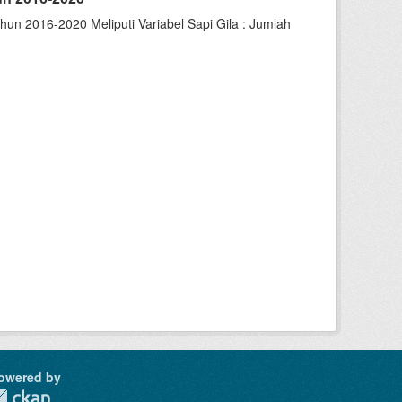
un 2016-2020 Meliputi Variabel Sapi Gila : Jumlah
owered by