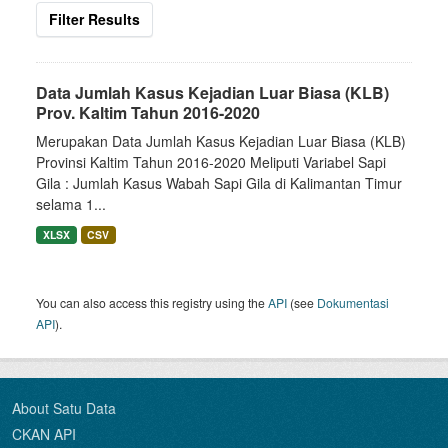
Filter Results
Data Jumlah Kasus Kejadian Luar Biasa (KLB)
Prov. Kaltim Tahun 2016-2020
Merupakan Data Jumlah Kasus Kejadian Luar Biasa (KLB)
Provinsi Kaltim Tahun 2016-2020 Meliputi Variabel Sapi
Gila : Jumlah Kasus Wabah Sapi Gila di Kalimantan Timur
selama 1...
XLSX
CSV
You can also access this registry using the
API
(see
Dokumentasi
API
).
About Satu Data
CKAN API