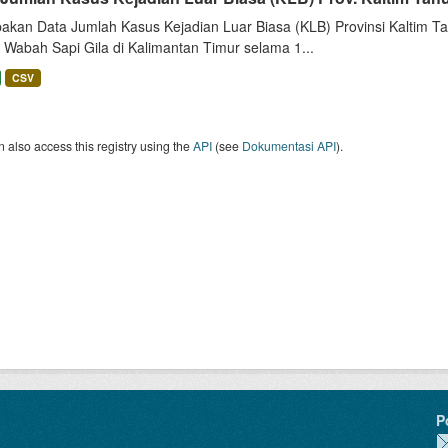
akan Data Jumlah Kasus Kejadian Luar Biasa (KLB) Provinsi Kaltim Tah
 Wabah Sapi Gila di Kalimantan Timur selama 1...
CSV
 also access this registry using the
API
(see
Dokumentasi API
).
P