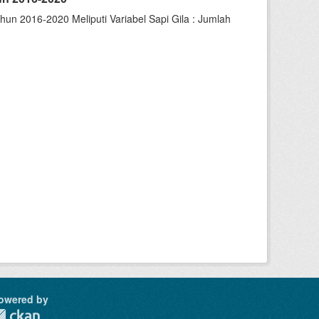
un 2016-2020 Meliputi Variabel Sapi Gila : Jumlah
owered by