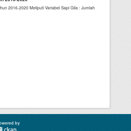
un 2016-2020 Meliputi Variabel Sapi Gila : Jumlah
owered by