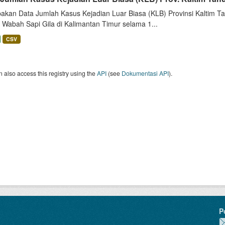
akan Data Jumlah Kasus Kejadian Luar Biasa (KLB) Provinsi Kaltim Tah
 Wabah Sapi Gila di Kalimantan Timur selama 1...
CSV
 also access this registry using the
API
(see
Dokumentasi API
).
P