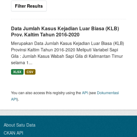
Filter Results
Data Jumlah Kasus Kejadian Luar Biasa (KLB)
Prov. Kaltim Tahun 2016-2020
Merupakan Data Jumlah Kasus Kejadian Luar Biasa (KLB)
Provinsi Kaltim Tahun 2016-2020 Meliputi Variabel Sapi
Gila : Jumlah Kasus Wabah Sapi Gila di Kalimantan Timur
selama 1...
XLSX
CSV
You can also access this registry using the
API
(see
Dokumentasi
API
).
About Satu Data
CKAN API