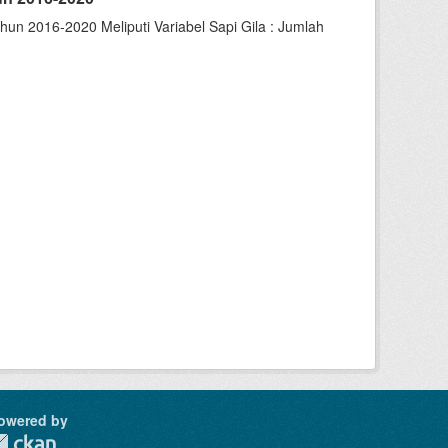
un 2016-2020 Meliputi Variabel Sapi Gila : Jumlah
owered by