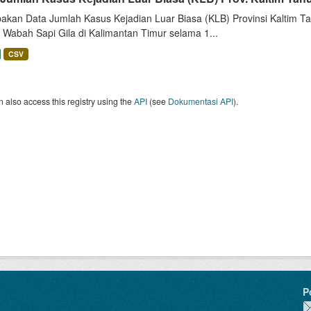
akan Data Jumlah Kasus Kejadian Luar Biasa (KLB) Provinsi Kaltim Tah
 Wabah Sapi Gila di Kalimantan Timur selama 1...
CSV
 also access this registry using the
API
(see
Dokumentasi API
).
P