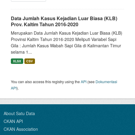
Data Jumlah Kasus Kejadian Luar Biasa (KLB)
Prov. Kaltim Tahun 2016-2020
Merupakan Data Jumlah Kasus Kejadian Luar Biasa (KLB)
Provinsi Kaltim Tahun 2016-2020 Meliputi Variabel Sapi
Gila : Jumlah Kasus Wabah Sapi Gila di Kalimantan Timur
selama 1...
XLSX
CSV
You can also access this registry using the
API
(see
Dokumentasi
API
).
About Satu Data
CKAN API
CKAN Association