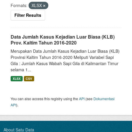
Formats:
XLSX
Filter Results
Data Jumlah Kasus Kejadian Luar Biasa (KLB)
Prov. Kaltim Tahun 2016-2020
Merupakan Data Jumlah Kasus Kejadian Luar Biasa (KLB)
Provinsi Kaltim Tahun 2016-2020 Meliputi Variabel Sapi
Gila : Jumlah Kasus Wabah Sapi Gila di Kalimantan Timur
selama 1...
XLSX
CSV
You can also access this registry using the
API
(see
Dokumentasi
API
).
About Satu Data