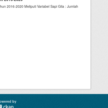
un 2016-2020 Meliputi Variabel Sapi Gila : Jumlah
owered by