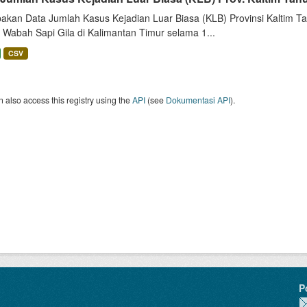
akan Data Jumlah Kasus Kejadian Luar Biasa (KLB) Provinsi Kaltim Tah
 Wabah Sapi Gila di Kalimantan Timur selama 1...
CSV
 also access this registry using the
API
(see
Dokumentasi API
).
P