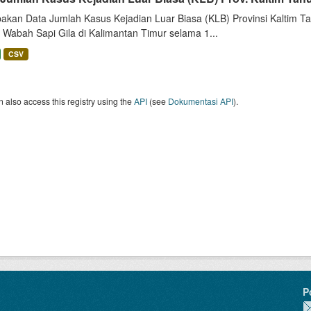
akan Data Jumlah Kasus Kejadian Luar Biasa (KLB) Provinsi Kaltim Tah
 Wabah Sapi Gila di Kalimantan Timur selama 1...
CSV
 also access this registry using the
API
(see
Dokumentasi API
).
P