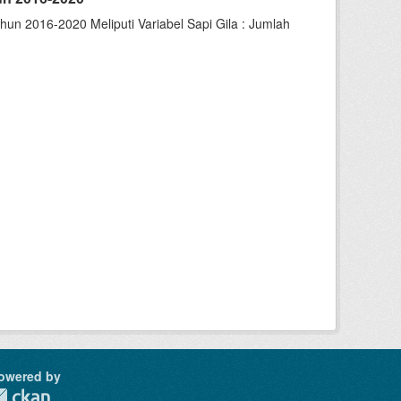
un 2016-2020 Meliputi Variabel Sapi Gila : Jumlah
owered by