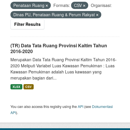
Penataan Ruang
Formats:
CSV
Organisasi:
Dinas PU, Penataan Ruang & Perum Rakyat
Filter Results
(TR) Data Tata Ruang Provinsi Kaltim Tahun
2016-2020
Merupakan Data Tata Ruang Provinsi Kaltim Tahun 2016-
2020 Meliputi Variabel Luas Kawasan Pemukiman : Luas
Kawasan Pemukiman adalah Luas kawasan yang
merupakan bagian dari...
XLSX
CSV
You can also access this registry using the
API
(see
Dokumentasi
API
).