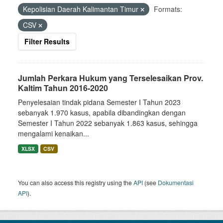
Kepolisian Daerah Kalimantan Timur
Formats:
CSV
Filter Results
Jumlah Perkara Hukum yang Terselesaikan Prov.
Kaltim Tahun 2016-2020
Penyelesaian tindak pidana Semester I Tahun 2023
sebanyak 1.970 kasus, apabila dibandingkan dengan
Semester I Tahun 2022 sebanyak 1.863 kasus, sehingga
mengalami kenaikan...
XLSX
CSV
You can also access this registry using the
API
(see
Dokumentasi
API
).