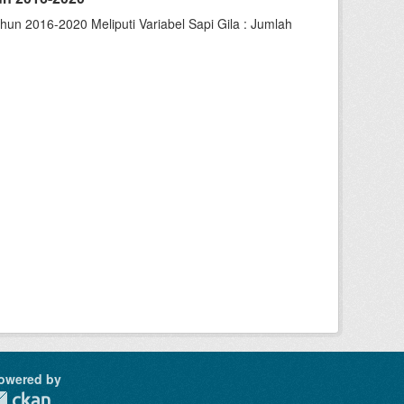
un 2016-2020 Meliputi Variabel Sapi Gila : Jumlah
owered by