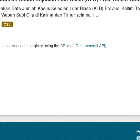
akan Data Jumlah Kasus Kejadian Luar Biasa (KLB) Provinsi Kaltim Tah
 Wabah Sapi Gila di Kalimantan Timur selama 1...
CSV
 also access this registry using the
API
(see
Dokumentasi API
).
P