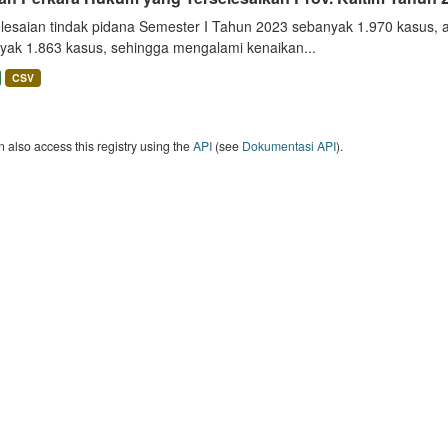
lesaian tindak pidana Semester I Tahun 2023 sebanyak 1.970 kasus, 
yak 1.863 kasus, sehingga mengalami kenaikan...
CSV
 also access this registry using the
API
(see
Dokumentasi API
).