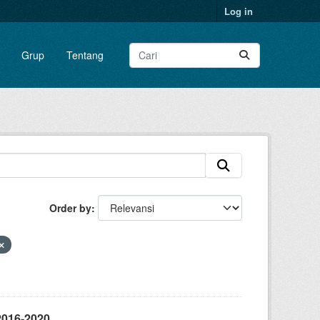
Log in
Grup
Tentang
Order by
2016-2020