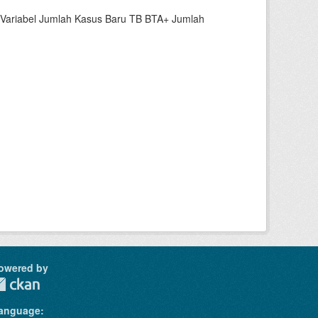
 Variabel Jumlah Kasus Baru TB BTA+ Jumlah
owered by
anguage