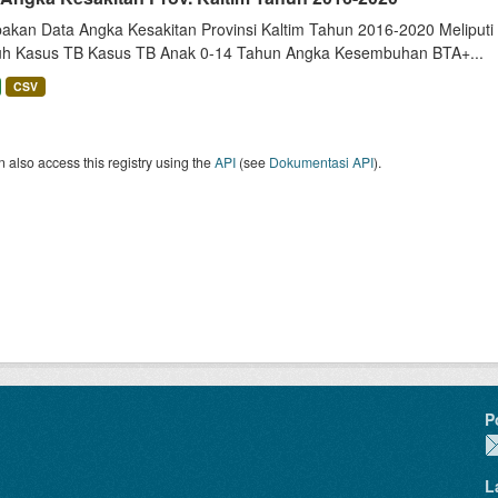
akan Data Angka Kesakitan Provinsi Kaltim Tahun 2016-2020 Meliputi
uh Kasus TB Kasus TB Anak 0-14 Tahun Angka Kesembuhan BTA+...
CSV
 also access this registry using the
API
(see
Dokumentasi API
).
P
L