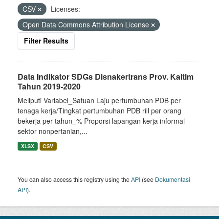
CSV
Licenses:
Open Data Commons Attribution License
Filter Results
Data Indikator SDGs Disnakertrans Prov. Kaltim
Tahun 2019-2020
Meliputi Variabel_Satuan Laju pertumbuhan PDB per
tenaga kerja/Tingkat pertumbuhan PDB riil per orang
bekerja per tahun_% Proporsi lapangan kerja informal
sektor nonpertanian,...
XLSX
CSV
You can also access this registry using the
API
(see
Dokumentasi
API
).